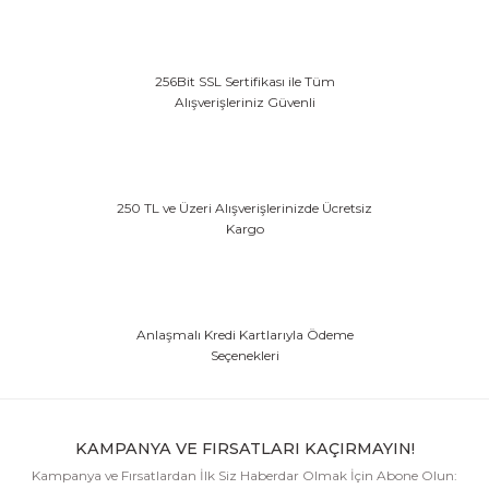
256Bit SSL Sertifikası ile Tüm
Alışverişleriniz Güvenli
250 TL ve Üzeri Alışverişlerinizde Ücretsiz
Kargo
Anlaşmalı Kredi Kartlarıyla Ödeme
Seçenekleri
KAMPANYA VE FIRSATLARI KAÇIRMAYIN!
Kampanya ve Fırsatlardan İlk Siz Haberdar Olmak İçin Abone Olun: