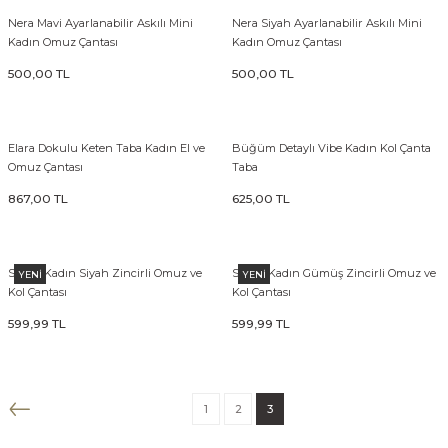
Nera Mavi Ayarlanabilir Askılı Mini
Nera Siyah Ayarlanabilir Askılı Mini
Kadın Omuz Çantası
Kadın Omuz Çantası
500,00 TL
500,00 TL
Elara Dokulu Keten Taba Kadın El ve
Büğüm Detaylı Vibe Kadın Kol Çanta
Omuz Çantası
Taba
867,00 TL
625,00 TL
Sellini Kadın Siyah Zincirli Omuz ve
Sellini Kadın Gümüş Zincirli Omuz ve
YENİ
YENİ
Kol Çantası
Kol Çantası
599,99 TL
599,99 TL
1
2
3