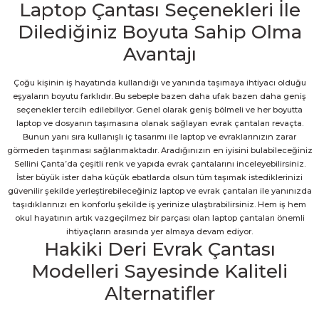
Laptop Çantası Seçenekleri İle
Dilediğiniz Boyuta Sahip Olma
Avantajı
Çoğu kişinin iş hayatında kullandığı ve yanında taşımaya ihtiyacı olduğu
eşyaların boyutu farklıdır. Bu sebeple bazen daha ufak bazen daha geniş
seçenekler tercih edilebiliyor. Genel olarak geniş bölmeli ve her boyutta
laptop ve dosyanın taşımasına olanak sağlayan evrak çantaları revaçta.
Bunun yanı sıra kullanışlı iç tasarımı ile laptop ve evraklarınızın zarar
görmeden taşınması sağlanmaktadır. Aradığınızın en iyisini bulabileceğiniz
Sellini Çanta’da çeşitli renk ve yapıda evrak çantalarını inceleyebilirsiniz.
İster büyük ister daha küçük ebatlarda olsun tüm taşımak istediklerinizi
güvenilir şekilde yerleştirebileceğiniz laptop ve evrak çantaları ile yanınızda
taşıdıklarınızı en konforlu şekilde iş yerinize ulaştırabilirsiniz. Hem iş hem
okul hayatının artık vazgeçilmez bir parçası olan laptop çantaları önemli
ihtiyaçların arasında yer almaya devam ediyor.
Hakiki Deri Evrak Çantası
Modelleri Sayesinde Kaliteli
Alternatifler