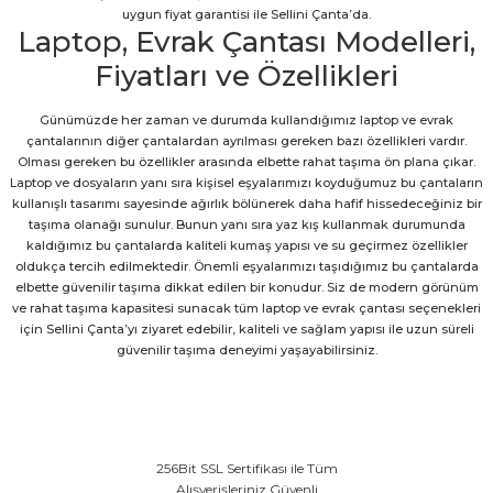
uygun fiyat garantisi ile Sellini Çanta’da.
Laptop, Evrak Çantası Modelleri,
Fiyatları ve Özellikleri
Günümüzde her zaman ve durumda kullandığımız laptop ve evrak
çantalarının diğer çantalardan ayrılması gereken bazı özellikleri vardır.
Olması gereken bu özellikler arasında elbette rahat taşıma ön plana çıkar.
Laptop ve dosyaların yanı sıra kişisel eşyalarımızı koyduğumuz bu çantaların
kullanışlı tasarımı sayesinde ağırlık bölünerek daha hafif hissedeceğiniz bir
taşıma olanağı sunulur. Bunun yanı sıra yaz kış kullanmak durumunda
kaldığımız bu çantalarda kaliteli kumaş yapısı ve su geçirmez özellikler
oldukça tercih edilmektedir. Önemli eşyalarımızı taşıdığımız bu çantalarda
elbette güvenilir taşıma dikkat edilen bir konudur. Siz de modern görünüm
ve rahat taşıma kapasitesi sunacak tüm laptop ve evrak çantası seçenekleri
için Sellini Çanta’yı ziyaret edebilir, kaliteli ve sağlam yapısı ile uzun süreli
güvenilir taşıma deneyimi yaşayabilirsiniz.
256Bit SSL Sertifikası ile Tüm
Alışverişleriniz Güvenli