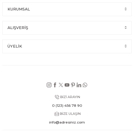
KURUMSAL
ALIŞVERİŞ
ÜYELİK
BİZİ ARAYIN
0 (123) 456 78 90
BİZE ULAŞIN
info@adresiniz.com