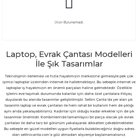
Ürün Bulunamadı.
Laptop, Evrak Çantası Modelleri
İle Şık Tasarımlar
Teknolojinin ilerlemesi ve hızla hayatımızın merkezine girmesiyle pek çok
işimizi laptoplar üzerinden internet ile halletmekteyiz. Bu sebeple internet ve
laptoplar iş hayatımızın en önemli parçaları haline gelmektedir. Özellikle
işlerini eve taşımak durumunda kalanlar için daha özel çantalara ihtiyaç
duyularak bu alanda tasarımlar geliştirilmiştir. Sellini Çanta’da yer alan şık
tasarımlı laptop ve evrak çantaları ile hem rahat bir kullanım hem de şıklığı
aynı anda yakalayabilirsiniz. Kadınlar için olduğu kadar erkekler için de şık
tasarımlar önemlidir. Kombinlerinde tamamlayıcı bir parça olacak şık evrak
çantaları ile daha tarz bir görünüm yakalayarak dikkatleri çekebilmekteler.
Bu sebeple en güzel modelleri uygun fiyatlarla bulabileceğiniz doğru adres
olan sellinicanta.com’a göz atmadan alışverişe başlamamalısınız.