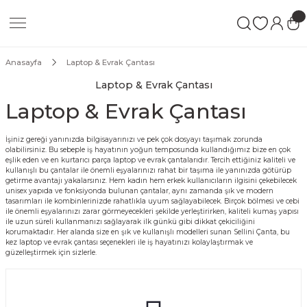
Anasayfa
Laptop & Evrak Çantası
Laptop & Evrak Çantası
Laptop & Evrak Çantası
İşiniz gereği yanınızda bilgisayarınızı ve pek çok dosyayı taşımak zorunda
olabilirsiniz. Bu sebeple iş hayatının yoğun temposunda kullandığımız bize en çok
eşlik eden ve en kurtarıcı parça laptop ve evrak çantalarıdır. Tercih ettiğiniz kaliteli ve
kullanışlı bu çantalar ile önemli eşyalarınızı rahat bir taşıma ile yanınızda götürüp
getirme avantajı yakalarsınız. Hem kadın hem erkek kullanıcıların ilgisini çekebilecek
unisex yapıda ve fonksiyonda bulunan çantalar, aynı zamanda şık ve modern
tasarımları ile kombinlerinizde rahatlıkla uyum sağlayabilecek. Birçok bölmesi ve cebi
ile önemli eşyalarınızı zarar görmeyecekleri şekilde yerleştirirken, kaliteli kumaş yapısı
ile uzun süreli kullanmanızı sağlayarak ilk günkü gibi dikkat çekiciliğini
korumaktadır. Her alanda size en şık ve kullanışlı modelleri sunan Sellini Çanta, bu
kez laptop ve evrak çantası seçenekleri ile iş hayatınızı kolaylaştırmak ve
güzelleştirmek için sizlerle.