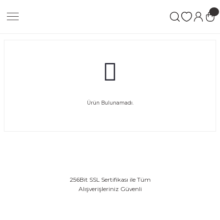
Ürün Bulunamadı.
256Bit SSL Sertifikası ile Tüm
Alışverişleriniz Güvenli