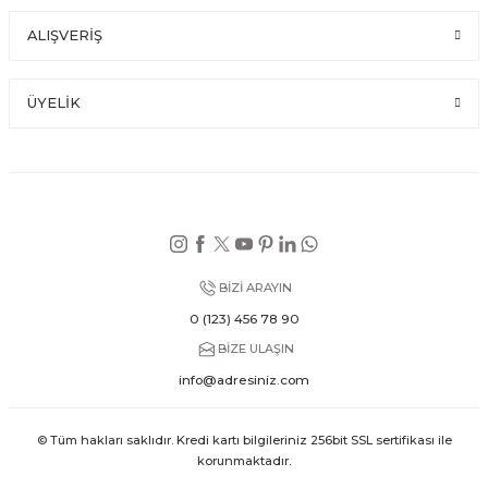
ALIŞVERİŞ
ÜYELİK
BİZİ ARAYIN
0 (123) 456 78 90
BİZE ULAŞIN
info@adresiniz.com
© Tüm hakları saklıdır. Kredi kartı bilgileriniz 256bit SSL sertifikası ile
korunmaktadır.