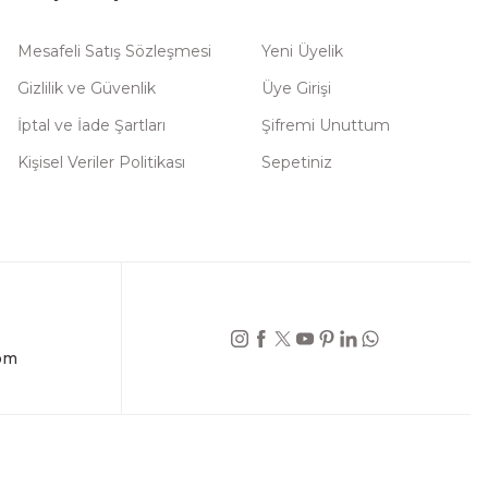
Mesafeli Satış Sözleşmesi
Yeni Üyelik
Gizlilik ve Güvenlik
Üye Girişi
İptal ve İade Şartları
Şifremi Unuttum
Kişisel Veriler Politikası
Sepetiniz
om