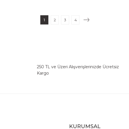
1
2
3
4
250 TL ve Üzeri Alışverişlerinizde Ücretsiz
Kargo
KURUMSAL